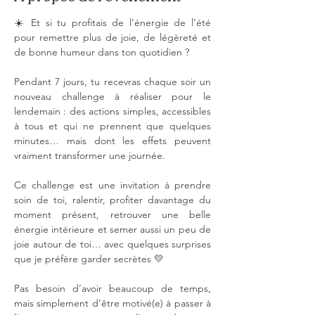
☀️ Et si tu profitais de l’énergie de l’été 
pour remettre plus de joie, de légèreté et 
de bonne humeur dans ton quotidien ? 
Pendant 7 jours, tu recevras chaque soir un 
nouveau challenge à réaliser pour le 
lendemain : des actions simples, accessibles 
à tous et qui ne prennent que quelques 
minutes… mais dont les effets peuvent 
vraiment transformer une journée.
Ce challenge est une invitation à prendre 
soin de toi, ralentir, profiter davantage du 
moment présent, retrouver une belle 
énergie intérieure et semer aussi un peu de 
joie autour de toi… avec quelques surprises 
que je préfère garder secrètes 💛
Pas besoin d’avoir beaucoup de temps, 
mais simplement d’être motivé(e) à passer à 