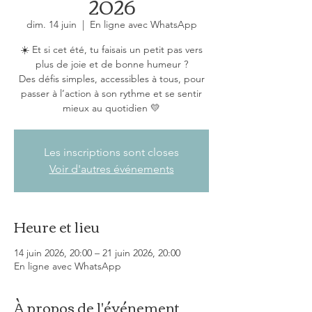
2026
dim. 14 juin
  |  
En ligne avec WhatsApp
☀️ Et si cet été, tu faisais un petit pas vers
plus de joie et de bonne humeur ?
Des défis simples, accessibles à tous, pour
passer à l’action à son rythme et se sentir
mieux au quotidien 💛
Les inscriptions sont closes
Voir d'autres événements
Heure et lieu
14 juin 2026, 20:00 – 21 juin 2026, 20:00
En ligne avec WhatsApp
À propos de l'événement