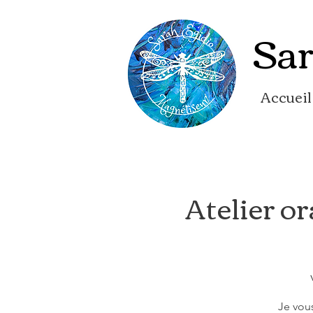
Sar
Accueil
Atelier o
Je vou