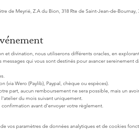
tre de Meyrié, Z.A du Bion, 318 Rte de Saint-Jean-de-Bournay, 
'événement
on et divination, nous utiliserons différents oracles, en explorant
es messages qui vous sont destinés pour avancer sereinement da
s. 
ption (via Wero (Paylib), Paypal, chèque ou espèces).
tre part, aucun remboursement ne sera possible, mais un avoir
l'atelier du mois suivant uniquement.
 confirmation avant d'envoyer votre règlement.
de vos paramètres de données analytiques et de cookies fonct