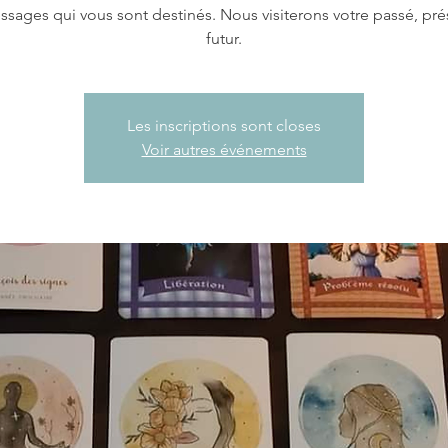
ssages qui vous sont destinés. Nous visiterons votre passé, pré
futur.
Les inscriptions sont closes
Voir autres événements