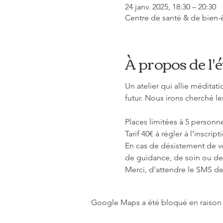
24 janv. 2025, 18:30 – 20:30
Centre de santé & de bien-ê
À propos de l
Un atelier qui allie méditati
futur. Nous irons cherché l
Places limitées à 5 personne
Tarif 40€ à régler à l'inscri
En cas de désistement de vo
de guidance, de soin ou de 
Merci, d'attendre le SMS de
Google Maps a été bloqué en raison 