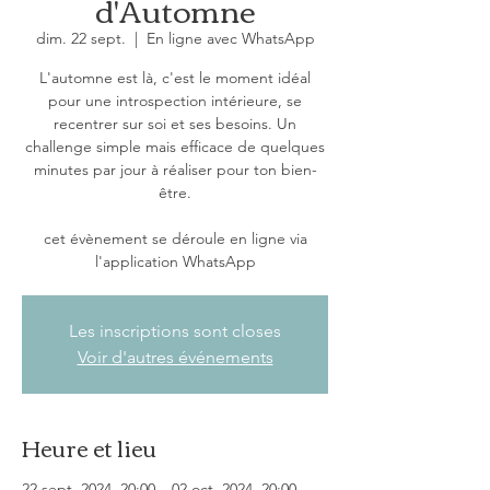
d'Automne
dim. 22 sept.
  |  
En ligne avec WhatsApp
L'automne est là, c'est le moment idéal
pour une introspection intérieure, se
recentrer sur soi et ses besoins. Un
challenge simple mais efficace de quelques
minutes par jour à réaliser pour ton bien-
être.
cet évènement se déroule en ligne via
l'application WhatsApp
Les inscriptions sont closes
Voir d'autres événements
Heure et lieu
22 sept. 2024, 20:00 – 02 oct. 2024, 20:00