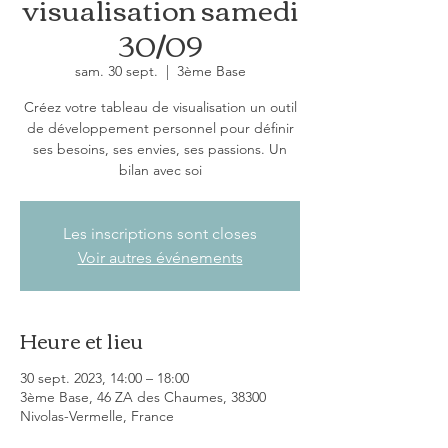
visualisation samedi
30/09
sam. 30 sept.
  |  
3ème Base
Créez votre tableau de visualisation un outil
de développement personnel pour définir
ses besoins, ses envies, ses passions. Un
bilan avec soi
Les inscriptions sont closes
Voir autres événements
Heure et lieu
30 sept. 2023, 14:00 – 18:00
3ème Base, 46 ZA des Chaumes, 38300
Nivolas-Vermelle, France