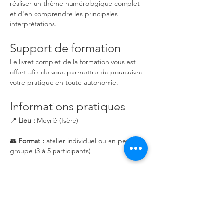
réaliser un thème numérologique complet 
et d'en comprendre les principales 
interprétations.
Support de formation
Le livret complet de la formation vous est 
offert afin de vous permettre de poursuivre 
votre pratique en toute autonomie.
Informations pratiques
📍 
Lieu :
 Meyrié (Isère)
👥 
Format :
 atelier individuel ou en petit 
groupe (3 à 5 participants)
💶 
Tarifs :
70 € en individuel
50 € par personne à partir de 3 
participants