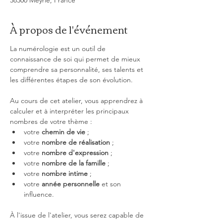
38300 Meyrié, France
À propos de l'événement
La numérologie est un outil de 
connaissance de soi qui permet de mieux 
comprendre sa personnalité, ses talents et 
les différentes étapes de son évolution.
Au cours de cet atelier, vous apprendrez à 
calculer et à interpréter les principaux 
nombres de votre thème :
votre 
chemin de vie
 ;
votre 
nombre de réalisation
 ;
votre 
nombre d'expression
 ;
votre 
nombre de la famille
 ;
votre 
nombre intime
 ;
votre 
année personnelle
 et son 
influence.
À l'issue de l'atelier, vous serez capable de 